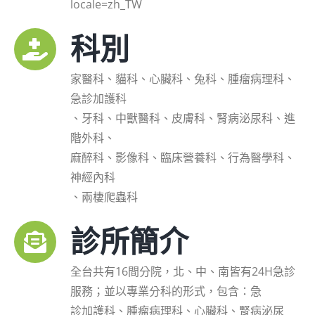
locale=zh_TW
科別
家醫科、貓科、心臟科、兔科、腫瘤病理科、
急診加護科
、牙科、中獸醫科、皮膚科、腎病泌尿科、進
階外科、
麻醉科、影像科、臨床營養科、行為醫學科、
神經內科
、兩棲爬蟲科
診所簡介
全台共有16間分院，北、中、南皆有24H急診
服務；並以專業分科的形式，包含：急
診加護科、腫瘤病理科、心臟科、腎病泌尿