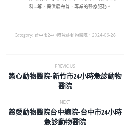
科…等，提供最完善、專業的醫療服務。
Category:
台中市24小時急診動物醫院
2024-06-28
POST
PREVIOUS
NAVIGATION
築心動物醫院-新竹市24小時急診動物
Previous
醫院
post:
NEXT
慈愛動物醫院台中總院-台中市24小時
Next
急診動物醫院
post: