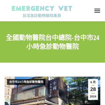
全國動物醫院台中總院-台中市24
小時急診動物醫院
You are here:
台中市24小時急診動物醫院
6 月
28
2024