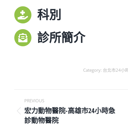
科別
診所簡介
Category:
台北市24小
POST
PREVIOUS
NAVIGATION
宏力動物醫院-高雄市24小時急
Previous
診動物醫院
post: