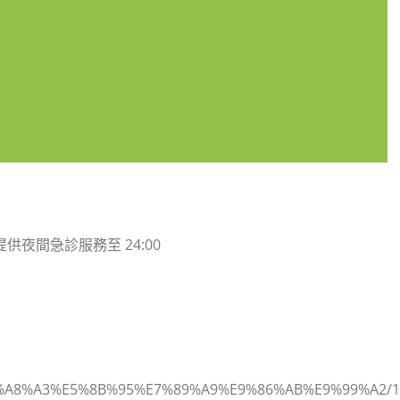
0，提供夜間急診服務至 24:00
E6%A8%A3%E5%8B%95%E7%89%A9%E9%86%AB%E9%99%A2/19