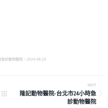
時急診動物醫院
2024-08-26
NEXT
隆記動物醫院-台北市24小時急
Next
診動物醫院
post: