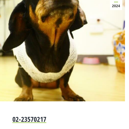
2024
02-23570217