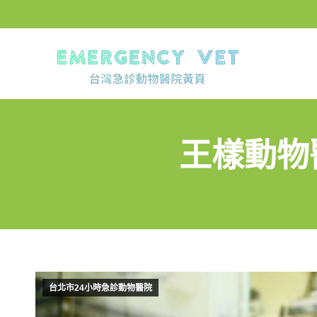
王樣動物
台北市24小時急診動物醫院