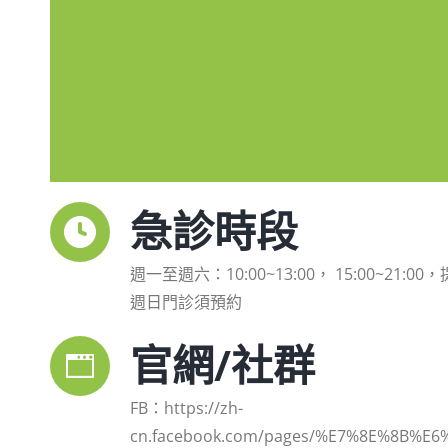
急診時段
週一至週六：10:00~13:00， 15:00~21:0
週日門診須預約
官網/社群
FB：https://zh-
cn.facebook.com/pages/%E7%8E%8B%