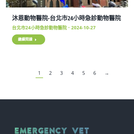
沐恩動物醫院-台北市24小時急診動物醫院
台北市24小時急診動物醫院
2024-10-27
繼續閱讀
1
2
3
4
5
6
→