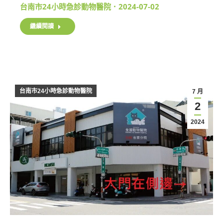
台南市24小時急診動物醫院
2024-07-02
繼續閱讀
台南市24小時急診動物醫院
7 月
2
2024